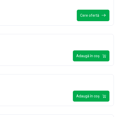
Cere ofertă
Adaugă în coș
Adaugă în coș