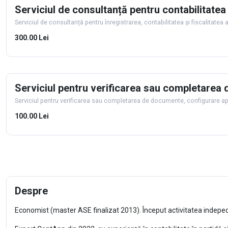
Serviciul de consultanță pentru contabilitatea 
Serviciul de consultanță pentru înregistrarea, contabilitatea și fiscalitatea 
300.00 Lei
Serviciul pentru verificarea sau completarea 
Serviciul pentru verificarea sau completarea de documente, configurare apl
100.00 Lei
Despre
Economist (master ASE finalizat 2013). Început activitatea indeped