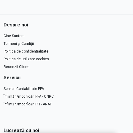
Despre noi
Cine Suntem
Termeni și Condiții
Politica de confidentialitate
Politica de utilizare cookies
Recenzii Clienți
Servicii
Servicii Contabilitate PFA
Înființări/modificări PFA - ONRC
Înființări/modificări PFI - ANAF
Lucrează cu noi