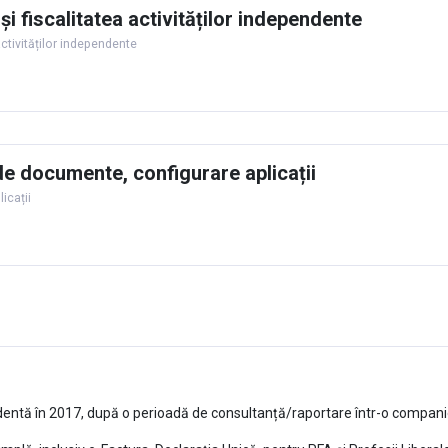
și fiscalitatea activităților independente
activităților independente
de documente, configurare aplicații
icații
entă în 2017, după o perioadă de consultanță/raportare într-o companie