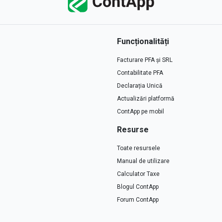
Funcționalități
Facturare PFA și SRL
Contabilitate PFA
Declarația Unică
Actualizări platformă
ContApp pe mobil
Resurse
Toate resursele
Manual de utilizare
Calculator Taxe
Blogul ContApp
Forum ContApp