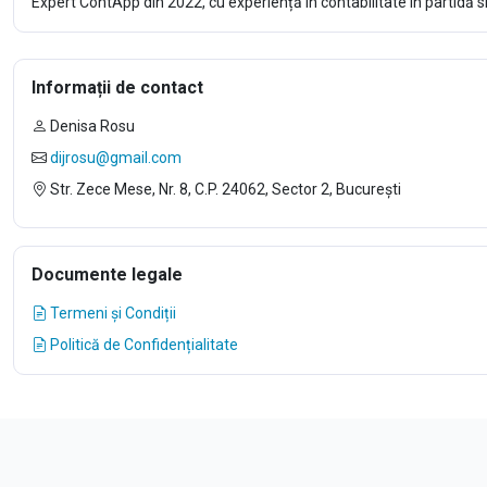
Expert ContApp din 2022, cu experiență în contabilitate în partidă si
Informații de contact
Denisa Rosu
dijrosu@gmail.com
Str. Zece Mese, Nr. 8, C.P. 24062, Sector 2, București
Documente legale
Termeni și Condiții
Politică de Confidențialitate