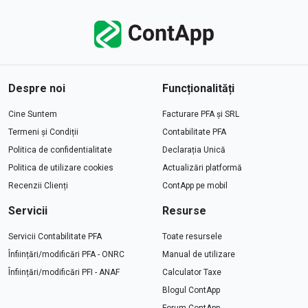
Despre noi
Funcționalități
Cine Suntem
Facturare PFA și SRL
Termeni și Condiții
Contabilitate PFA
Politica de confidentialitate
Declarația Unică
Politica de utilizare cookies
Actualizări platformă
Recenzii Clienți
ContApp pe mobil
Servicii
Resurse
Servicii Contabilitate PFA
Toate resursele
Înființări/modificări PFA - ONRC
Manual de utilizare
Înființări/modificări PFI - ANAF
Calculator Taxe
Blogul ContApp