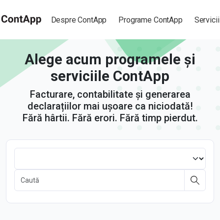
Despre ContApp
Programe ContApp
Servicii
Alege acum programele și
serviciile ContApp
Facturare, contabilitate și generarea
declarațiilor mai ușoare ca niciodată!
Fără hârtii. Fără erori. Fără timp pierdut.