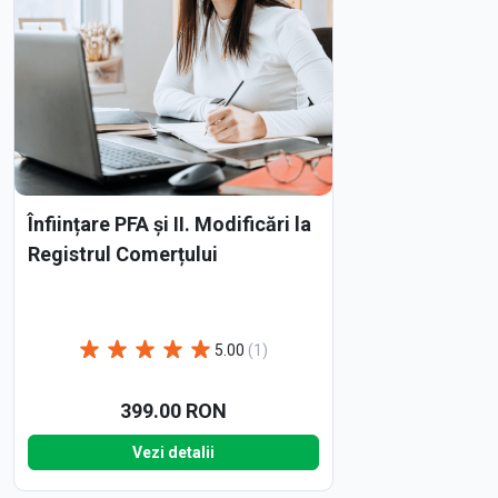
Înființare PFA și II. Modificări la
Registrul Comerțului
5.00
(1)
399.00 RON
Vezi detalii