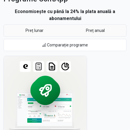
Economisește cu până la 24% la plata anuală a
abonamentului
Preț lunar
Preț anual
Comparație programe