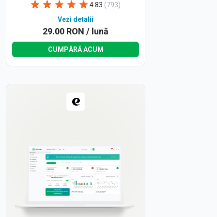
4.83
(793)
Vezi detalii
29.00 RON / lună
CUMPĂRĂ ACUM