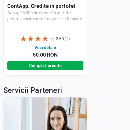
ContApp. Credite în portofel
Adaugă 5.000 de credite în portofel
pentru descărcarea tranzacțiilor bancare.
3.50
(2)
Vezi detalii
50.00 RON
Cumpără credite
Servicii Parteneri