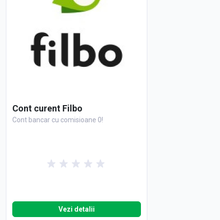
Cont curent Filbo
Cont bancar cu comisioane 0!
Vezi detalii