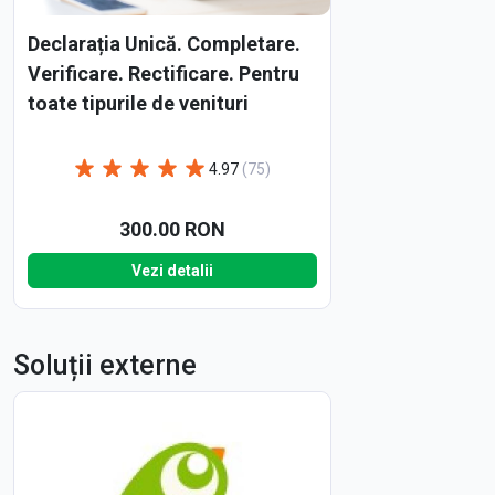
Declarația Unică. Completare.
Verificare. Rectificare. Pentru
toate tipurile de venituri
4.97
(75)
300.00 RON
Vezi detalii
Soluții externe