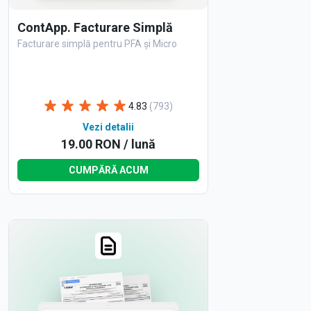
ContApp. Facturare Simplă
Facturare simplă pentru PFA și Micro
4.83
(793)
Vezi detalii
19.00 RON / lună
CUMPĂRĂ ACUM