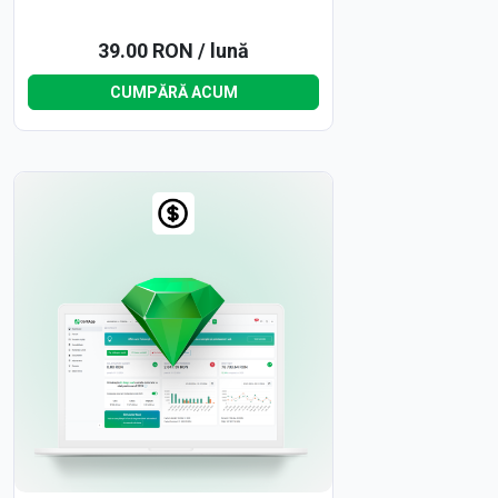
39.00 RON / lună
CUMPĂRĂ ACUM