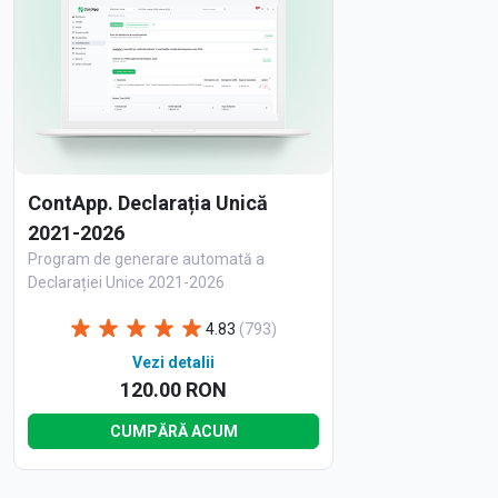
ContApp. Declarația Unică
2021-2026
Program de generare automată a
Declarației Unice 2021-2026
4.83
(793)
Vezi detalii
120.00 RON
CUMPĂRĂ ACUM