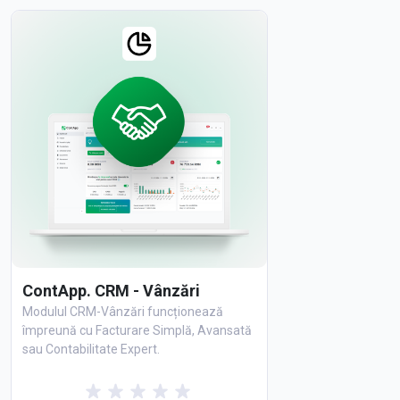
ContApp. CRM - Vânzări
Modulul CRM-Vânzări funcționează
împreună cu Facturare Simplă, Avansată
sau Contabilitate Expert.