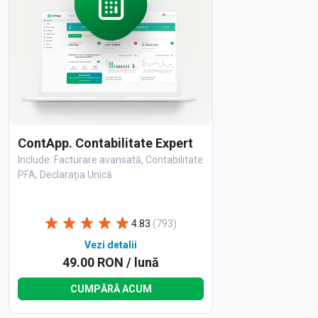
ContApp. Contabilitate Expert
Include: Facturare avansată, Contabilitate
PFA, Declarația Unică
4.83
(793)
Vezi detalii
49.00 RON / lună
CUMPĂRĂ ACUM