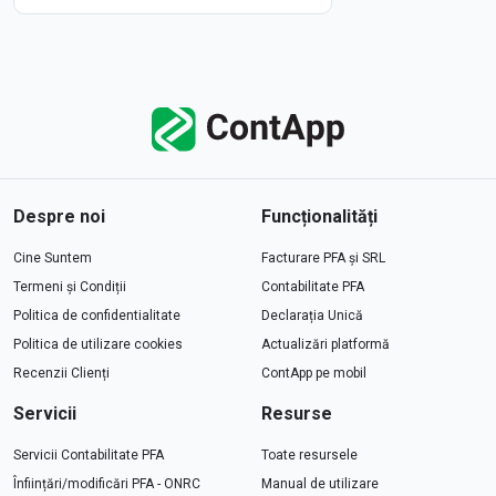
Despre noi
Funcționalități
Cine Suntem
Facturare PFA și SRL
Termeni și Condiții
Contabilitate PFA
Politica de confidentialitate
Declarația Unică
Politica de utilizare cookies
Actualizări platformă
Recenzii Clienți
ContApp pe mobil
Servicii
Resurse
Servicii Contabilitate PFA
Toate resursele
Înființări/modificări PFA - ONRC
Manual de utilizare