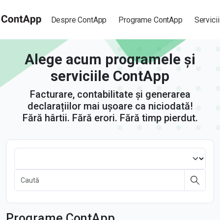
Despre ContApp
Programe ContApp
Servicii
Alege acum programele și
serviciile ContApp
Facturare, contabilitate și generarea
declarațiilor mai ușoare ca niciodată!
Fără hârtii. Fără erori. Fără timp pierdut.
Programe ContApp