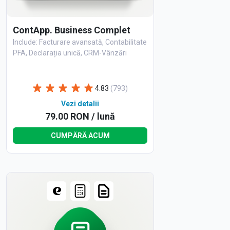
ContApp. Business Complet
Include: Facturare avansată, Contabilitate
PFA, Declarația unică, CRM-Vânzări
4.83
(793)
Vezi detalii
79.00 RON / lună
CUMPĂRĂ ACUM